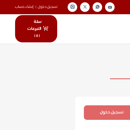
تسجيل دخول
|
إنشاء حساب
سلة
التبرعات
)
0
(
تسجيل دخول