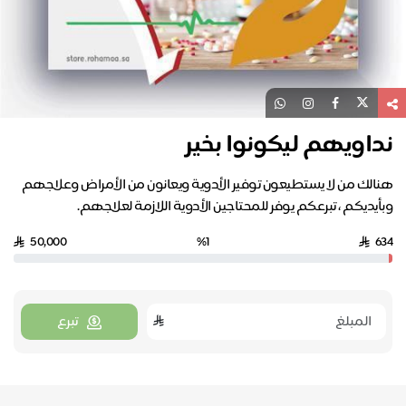
نداويهم ليكونوا بخير
هنالك من لا يستطيعون توفير الأدوية ويعانون من الأمراض وعلاجهم
وبأيديكم ، تبرعكم يوفر للمحتاجين الأدوية اللازمة لعلاجهم.
50,000
%1
634
تبرع