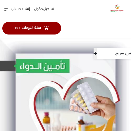
تسجيل دخول
|
إنشاء حساب
سلة التبرعات
)
0
(
تبرع سريع