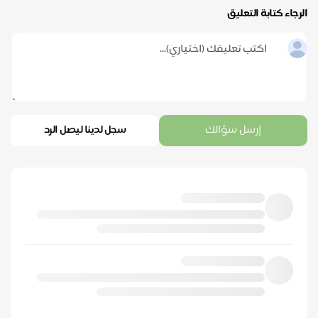
الرجاء كتابة التعليق
إرسل سؤالك
سجل لدينا ليصل الرد