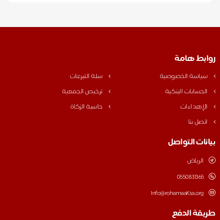
روابط هامة
سياسة الخصوصية
سلة التبرعات
الحسابات البنكية
ترخيص الجمعية
الإهداءات
حاسبة الزكاة
اتصل بنا
بيانات التواصل
الرياض
0550831365
Info@rohamaaKsa.org
طريقة الدفع