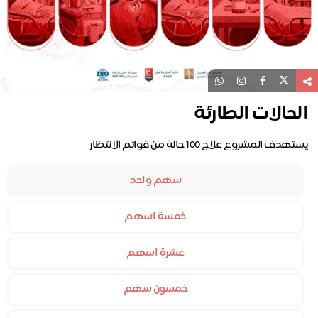
الحالات الطارئة
يستهدف المشروع علاج 100 حالة من قوائم الانتظار
سهم واحد
خمسة اسهم
عشرة اسهم
خمسون سهم