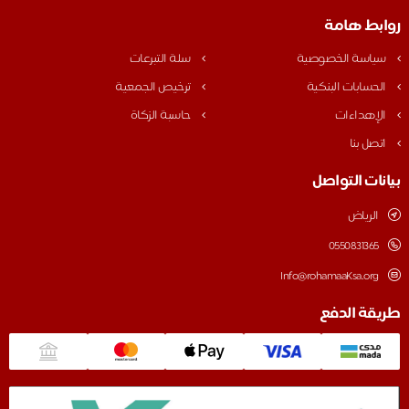
روابط هامة
سياسة الخصوصية
سلة التبرعات
الحسابات البنكية
ترخيص الجمعية
الإهداءات
حاسبة الزكاة
اتصل بنا
بيانات التواصل
الرياض
0550831365
Info@rohamaaKsa.org
طريقة الدفع