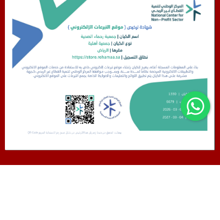
جمعية رحماء الصحية
نظام جود لإدارة التبرعات - تطوير صندوق الابتكار