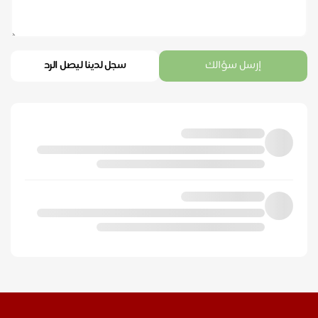
إرسل سؤالك
سجل لدينا ليصل الرد